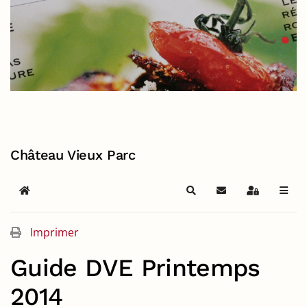
Château Vieux Parc
Home
Search
S'abonner au blog
Sign In
Imprimer
Guide DVE Printemps
2014