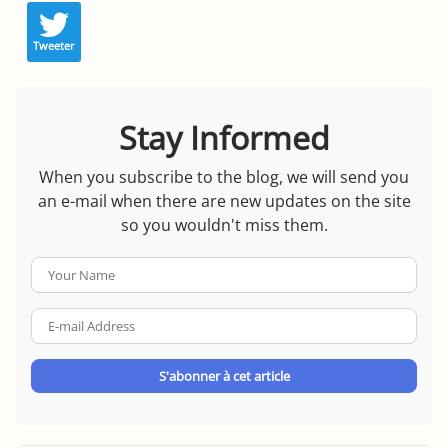
Tweeter
Stay Informed
When you subscribe to the blog, we will send you
an e-mail when there are new updates on the site
so you wouldn't miss them.
Your
Name
E-
mail
Address
S'abonner à cet article