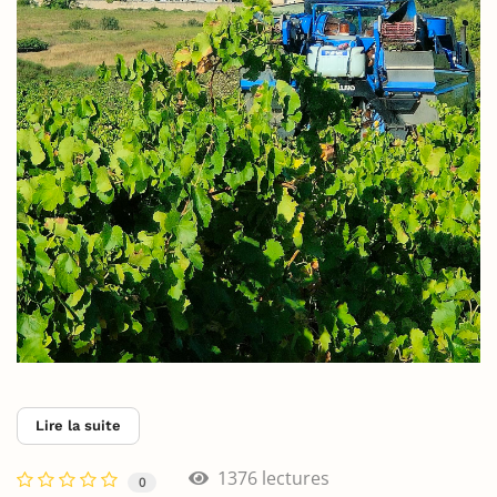
Lire la suite
1376 lectures
0