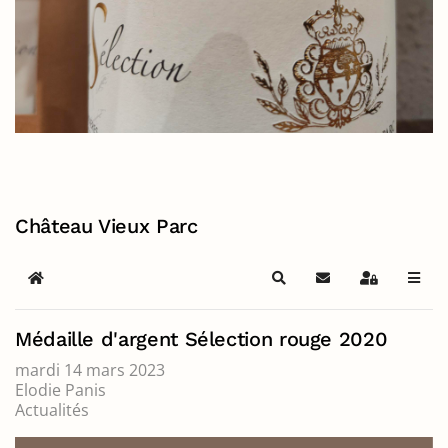
Château Vieux Parc
Home
Search
S'abonner au blog
Sign In
Médaille d'argent Sélection rouge 2020
mardi 14 mars 2023
Elodie Panis
Actualités