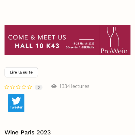
Lire la suite
1334 lectures
0
Tweeter
Wine Paris 2023