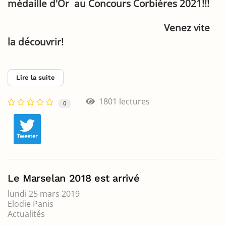
médaille d'Or au Concours Corbières 2021!!!
Venez vite
la découvrir!
Lire la suite
1801 lectures
0
Tweeter
Le Marselan 2018 est arrivé
lundi 25 mars 2019
Elodie Panis
Actualités