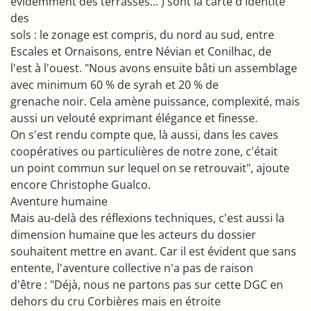
évidemment des terrasses... ) sont la carte d'identité
des
sols : le zonage est compris, du nord au sud, entre
Escales et Ornaisons, entre Névian et Conilhac, de
l'est à l'ouest. "Nous avons ensuite bâti un assemblage
avec minimum 60 % de syrah et 20 % de
grenache noir. Cela amène puissance, complexité, mais
aussi un velouté exprimant élégance et finesse.
On s'est rendu compte que, là aussi, dans les caves
coopératives ou particulières de notre zone, c'était
un point commun sur lequel on se retrouvait", ajoute
encore Christophe Gualco.
Aventure humaine
Mais au-delà des réflexions techniques, c'est aussi la
dimension humaine que les acteurs du dossier
souhaitent mettre en avant. Car il est évident que sans
entente, l'aventure collective n'a pas de raison
d'être : "Déjà, nous ne partons pas sur cette DGC en
dehors du cru Corbières mais en étroite