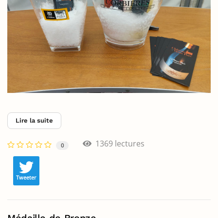
Lire la suite
1369 lectures
0
Tweeter
Médaille de Bronze