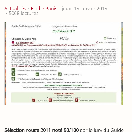
Actualités
Elodie Panis
jeudi 15 janvier 2015
5068 lectures
Sélection rouge 2011 noté 90/100
par le jury du Guide