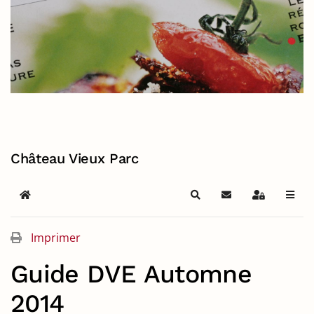
Château Vieux Parc
Home
Search
S'abonner au blog
Sign In
Imprimer
Guide DVE Automne
2014