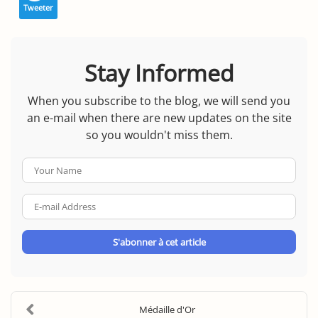
Tweeter
Stay Informed
When you subscribe to the blog, we will send you
an e-mail when there are new updates on the site
so you wouldn't miss them.
Your
Name
E-
mail
Address
S'abonner à cet article
Médaille d'Or