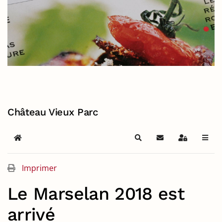
Château Vieux Parc
Home
Search
S'abonner au blog
Sign In
Imprimer
Le Marselan 2018 est
arrivé