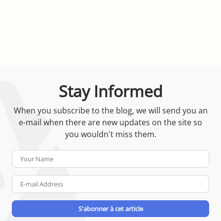
Stay Informed
When you subscribe to the blog, we will send you an
e-mail when there are new updates on the site so
you wouldn't miss them.
Your
Name
E-
mail
Address
S'abonner à cet article