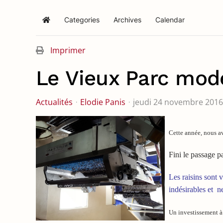
Categories
Archives
Calendar
Home
Imprimer
Le Vieux Parc mod
Actualités
Elodie Panis
jeudi 24 novembre 2016
Cette année, nous av
Fini le passage pa
Les raisins sont 
indésirables et ne
Un investissement à 