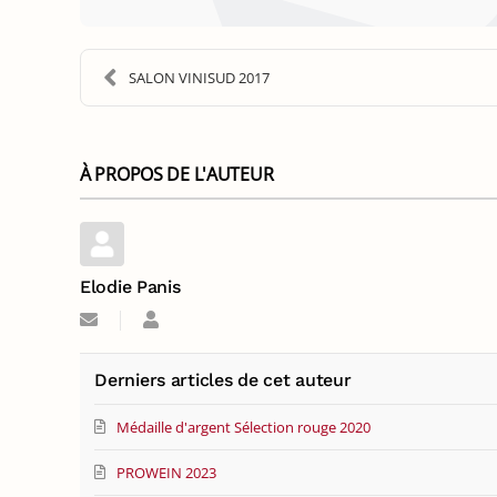
SALON VINISUD 2017
À PROPOS DE L'AUTEUR
Elodie Panis
Suivre
Elodie
ce
Panis
blogueur
Derniers articles de cet auteur
Médaille d'argent Sélection rouge 2020
PROWEIN 2023