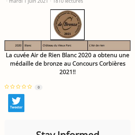
mardi 1 juin 2021
1810 lectures
La cuvée Air de Rien Blanc 2020 a obtenu une
médaille de bronze au Concours Corbières
2021!!
0
Tweeter
Stay Informed