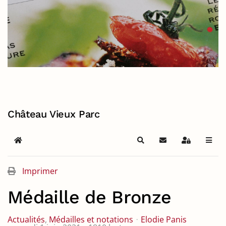
Château Vieux Parc
Home
Search
S'abonner au blog
Sign In
Imprimer
Médaille de Bronze
Actualités
Médailles et notations
Elodie Panis