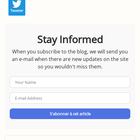
Tweeter
Stay Informed
When you subscribe to the blog, we will send you
an e-mail when there are new updates on the site
so you wouldn't miss them.
Your
Name
E-
mail
Address
S'abonner à cet article