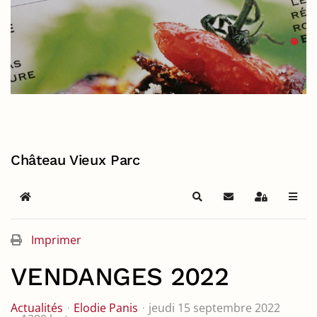
Château Vieux Parc
Home
Search
S'abonner au blog
Sign In
Imprimer
VENDANGES 2022
Actualités
Elodie Panis
jeudi 15 septembre 2022