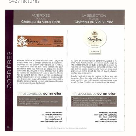
5427 lectures