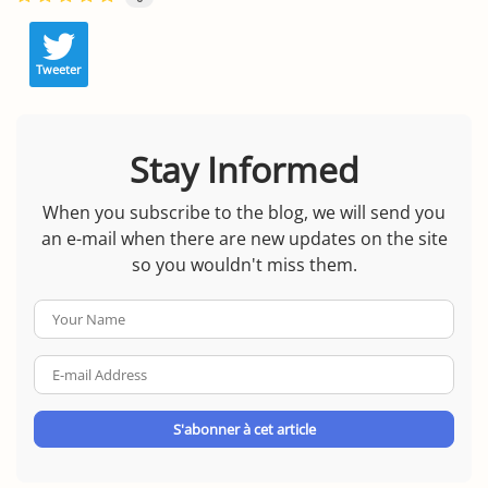
Tweeter
Stay Informed
When you subscribe to the blog, we will send you
an e-mail when there are new updates on the site
so you wouldn't miss them.
Your
Name
E-
mail
Address
S'abonner à cet article