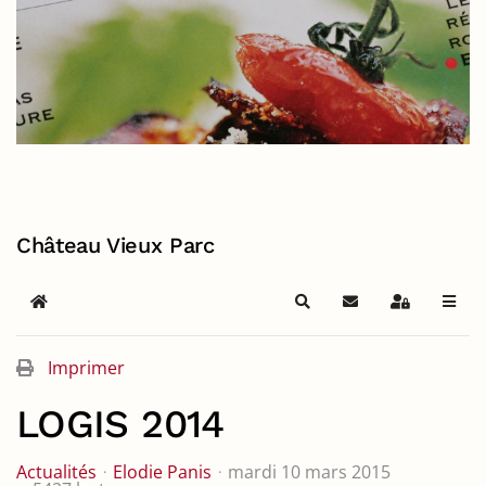
Château Vieux Parc
Home
Search
S'abonner au blog
Sign In
Imprimer
LOGIS 2014
Actualités
Elodie Panis
mardi 10 mars 2015