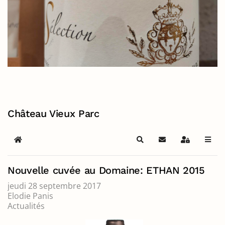
Château Vieux Parc
Home
Search
S'abonner au blog
Sign In
Nouvelle cuvée au Domaine: ETHAN 2015
jeudi 28 septembre 2017
Elodie Panis
Actualités