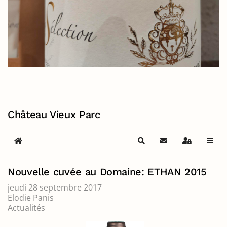
Château Vieux Parc
Home
Search
S'abonner au blog
Sign In
Nouvelle cuvée au Domaine: ETHAN 2015
jeudi 28 septembre 2017
Elodie Panis
Actualités