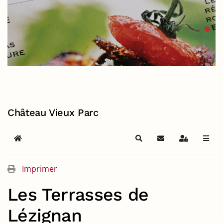
Château Vieux Parc
Home
Search
S'abonner au blog
Sign In
Imprimer
Les Terrasses de
Lézignan