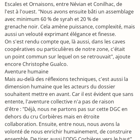
Escales et Ornaisons, entre Névian et Conilhac, de
l'est à l'ouest. "Nous avons ensuite bâti un assemblage
avec minimum 60 % de syrah et 20 % de
grenache noir. Cela amène puissance, complexité, mais
aussi un velouté exprimant élégance et finesse.
On s'est rendu compte que, là aussi, dans les caves
coopératives ou particulières de notre zone, c'était
un point commun sur lequel on se retrouvait", ajoute
encore Christophe Gualco.
Aventure humaine
Mais au-delà des réflexions techniques, c'est aussi la
dimension humaine que les acteurs du dossier
souhaitent mettre en avant. Car il est évident que sans
entente, l'aventure collective n'a pas de raison
d'être : "Déjà, nous ne partons pas sur cette DGC en
dehors du cru Corbières mais en étroite
collaboration. Ensuite, entre nous, nous avons la
volonté de nous enrichir humainement, de construire
ensemble. De tirer aussi l'ODG Corbières vers le haut".