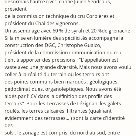
désormais l'autre rive", confie Julien Sendrous,
président
de la commission technique du cru Corbières et
président du Chai des vignerons.
Un assemblage avec 60 % de syrah et 20 %de grenache
Si la mise en lumière des spécificités accompagne la
construction des DGC, Christophe Gualco,
président de la commission communication du cru,
tient à apporter des précisions : "L'appellation est
vaste avec une grande diversité. Mais nous avons voulu
coller à la réalité du terrain où les terroirs ont
des points communs bien marqués : géologiques,
pédoclimatiques, organoleptiques. Nous avons été
aidés par l'ICV dans la définition des profils des
terroirs". Pour les Terrasses de Lézignan, les galets
roulés, les terres calcaires, filtrantes (qualifiant
évidemment des terrasses... ) sont la carte d'identité
des
sols : le zonage est compris, du nord au sud, entre