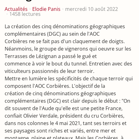
Actualités
Elodie Panis
mercredi 10 août 2022
1458 lectures
La création des cinq dénominations géographiques
complémentaires (DGC) au sein de l'AOC
Corbières ne se fait pas d'un claquement de doigts.
Néanmoins, le groupe de vignerons qui oeuvre sur les
Terrasses de Lézignan a passé le gué et
commence à voir le bout du tunnel. Entretien avec des
viticulteurs passionnés de leur terroir.
Mettre en lumière les spécificités de chaque terroir qui
composent l'AOC Corbières. L'objectif de la
création de cinq dénominations géographiques
complémentaires (DGC) est clair depuis le début : "On
dit souvent de l'Aude qu'elle est une petite France,
confiait Olivier Verdale, président du cru Corbières,
dans nos colonnes le 4 mai 2021, tant ses terroirs et
ses paysages sont riches et variés, entre mer et
montagne, plaine et plateaux. Mais les Corbières, à